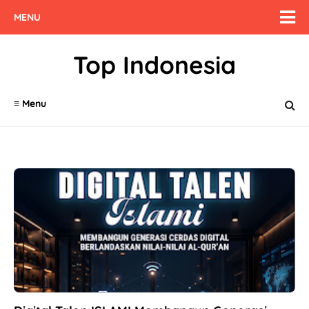
MENU
Top Indonesia
≡ Menu