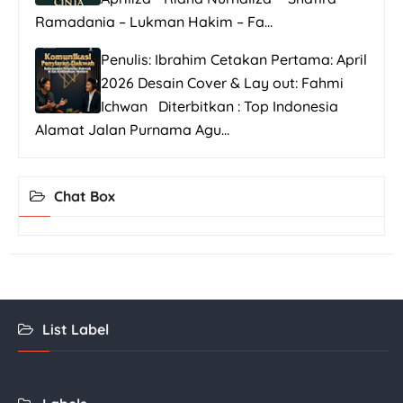
Ramadania – Lukman Hakim – Fa...
Penulis: Ibrahim Cetakan Pertama: April
2026 Desain Cover & Lay out: Fahmi
Ichwan Diterbitkan : Top Indonesia
Alamat Jalan Purnama Agu...
Chat Box
List Label