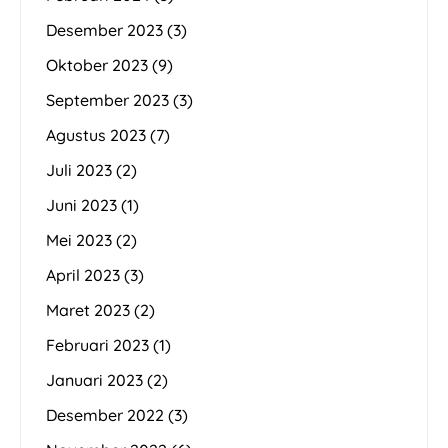
Desember 2023
(3)
Oktober 2023
(9)
September 2023
(3)
Agustus 2023
(7)
Juli 2023
(2)
Juni 2023
(1)
Mei 2023
(2)
April 2023
(3)
Maret 2023
(2)
Februari 2023
(1)
Januari 2023
(2)
Desember 2022
(3)