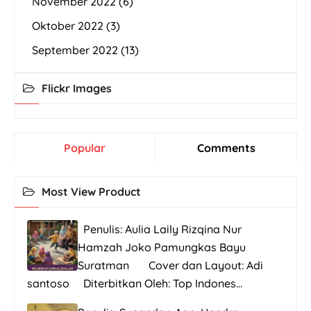
November 2022
(6)
Oktober 2022
(3)
September 2022
(13)
Flickr Images
Popular
Comments
Most View Product
Penulis: Aulia Laily Rizqina Nur
Hamzah Joko Pamungkas Bayu
Suratman Cover dan Layout: Adi
santoso Diterbitkan Oleh: Top Indones...