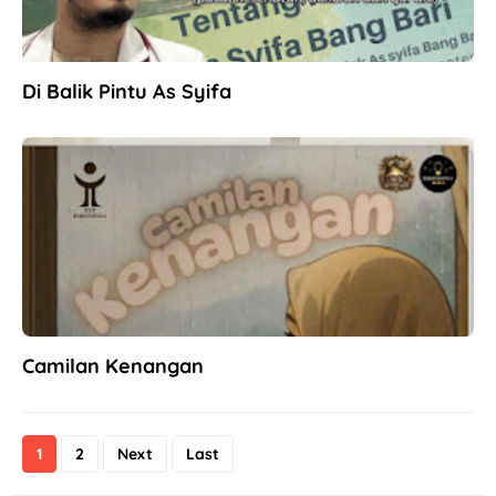
Di Balik Pintu As Syifa
Camilan Kenangan
1
2
Next
Last