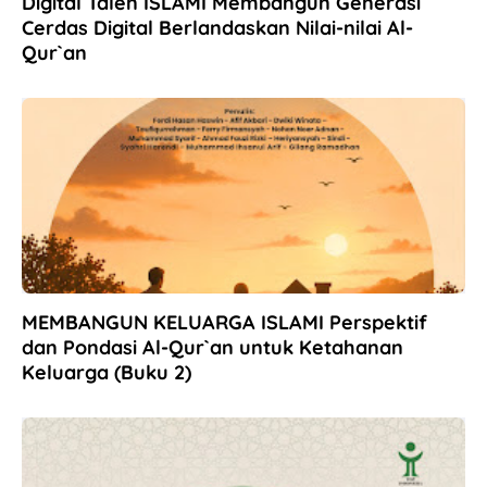
Digital Talen ISLAMI Membangun Generasi
Cerdas Digital Berlandaskan Nilai-nilai Al-
Qur`an
MEMBANGUN KELUARGA ISLAMI Perspektif
dan Pondasi Al-Qur`an untuk Ketahanan
Keluarga (Buku 2)