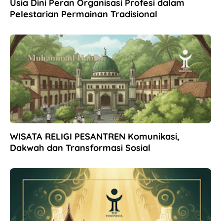
Usia Dini Peran Organisasi Profesi dalam
Pelestarian Permainan Tradisional
WISATA RELIGI PESANTREN Komunikasi,
Dakwah dan Transformasi Sosial