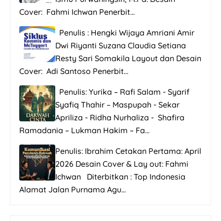
Cover: Fahmi Ichwan Penerbit...
Penulis : Hengki Wijaya Amriani Amir
Dwi Riyanti Suzana Claudia Setiana
Resty Sari Somakila Layout dan Desain
Cover: Adi Santoso Penerbit...
Penulis: Yurika – Rafi Salam - Syarif
Syafiq Thahir – Maspupah - Sekar
Apriliza - Ridha Nurhaliza - Shafira
Ramadania – Lukman Hakim – Fa...
Penulis: Ibrahim Cetakan Pertama: April
2026 Desain Cover & Lay out: Fahmi
Ichwan Diterbitkan : Top Indonesia
Alamat Jalan Purnama Agu...