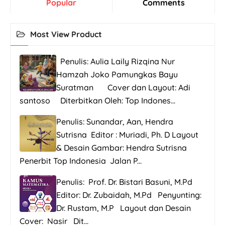
Popular
Comments
Most View Product
Penulis: Aulia Laily Rizqina Nur
Hamzah Joko Pamungkas Bayu
Suratman Cover dan Layout: Adi
santoso Diterbitkan Oleh: Top Indones...
Penulis: Sunandar, Aan, Hendra
Sutrisna Editor : Muriadi, Ph. D Layout
& Desain Gambar: Hendra Sutrisna
Penerbit Top Indonesia Jalan P...
Penulis: Prof. Dr. Bistari Basuni, M.Pd
Editor: Dr. Zubaidah, M.Pd Penyunting:
Dr. Rustam, M.P Layout dan Desain
Cover: Nasir Dit...