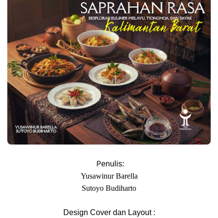
P
enulis:
Yusawinur Barella
Sutoyo Budiharto
Design Cover dan Layout :