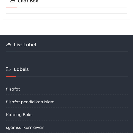
Chat Box
List Label
Labels
filsafat
filsafat pendidikan islam
Katalog Buku
syamsul kurniawan