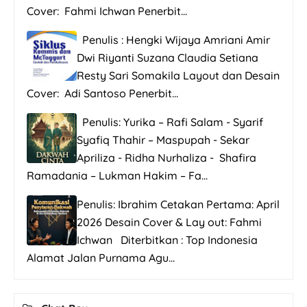
Cover: Fahmi Ichwan Penerbit...
Penulis : Hengki Wijaya Amriani Amir
Dwi Riyanti Suzana Claudia Setiana
Resty Sari Somakila Layout dan Desain
Cover: Adi Santoso Penerbit...
Penulis: Yurika – Rafi Salam - Syarif
Syafiq Thahir – Maspupah - Sekar
Apriliza - Ridha Nurhaliza - Shafira
Ramadania – Lukman Hakim – Fa...
Penulis: Ibrahim Cetakan Pertama: April
2026 Desain Cover & Lay out: Fahmi
Ichwan Diterbitkan : Top Indonesia
Alamat Jalan Purnama Agu...