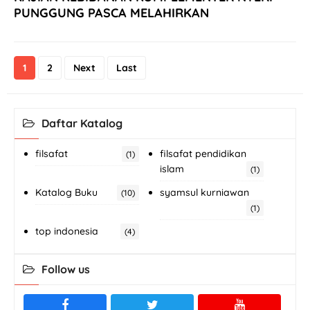
PUNGGUNG PASCA MELAHIRKAN
1
2
Next
Last
Daftar Katalog
filsafat
filsafat pendidikan
(1)
islam
(1)
Katalog Buku
syamsul kurniawan
(10)
(1)
top indonesia
(4)
Follow us