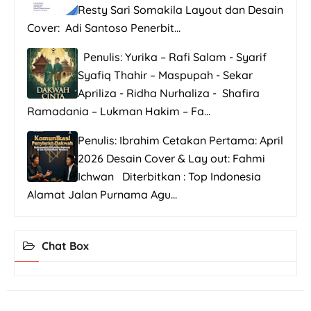
Resty Sari Somakila Layout dan Desain
Cover: Adi Santoso Penerbit...
Penulis: Yurika – Rafi Salam - Syarif
Syafiq Thahir – Maspupah - Sekar
Apriliza - Ridha Nurhaliza - Shafira
Ramadania – Lukman Hakim – Fa...
Penulis: Ibrahim Cetakan Pertama: April
2026 Desain Cover & Lay out: Fahmi
Ichwan Diterbitkan : Top Indonesia
Alamat Jalan Purnama Agu...
Chat Box