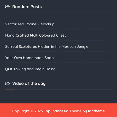
Random Posts
Vectorized iPhone X Mockup
Hand Crafted Multi Coloured Chest
Surreal Sculptures Hidden in the Mexican Jungle
Your Own Homemade Soap
Quit Talking and Begin Doing
Video of the day
Copyright ©
2026
Top Indonesia
Theme by
Idntheme