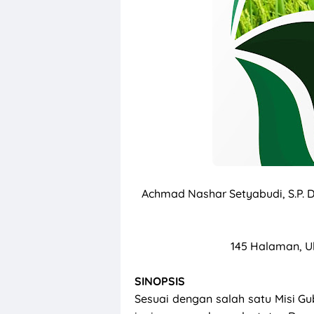
Achmad Nashar Setyabudi, S.P. Dr.
145 Halaman, Uk
SINOPSIS
Sesuai dengan salah satu Misi Gu