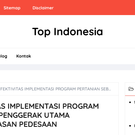
Sitemap
Disclaimer
Top Indonesia
alog
Kontak
AS IMPLEMENTASI PROGRAM PERTANIAN SEBAGAI PENGGERAK UTAMA PEMBANGUNAN KAWASAN PEDESAAN
TAS IMPLEMENTASI PROGRAM
 PENGGERAK UTAMA
SAN PEDESAAN