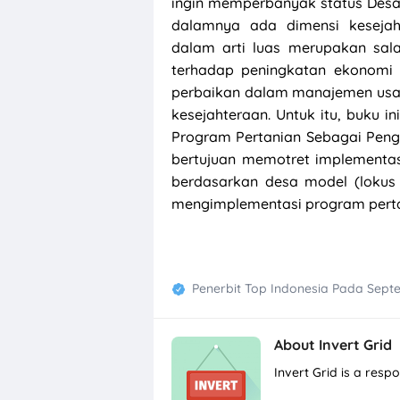
ingin memperbanyak status Desa 
dalamnya ada dimensi kesejah
dalam arti luas merupakan sala
terhadap peningkatan ekonomi 
perbaikan dalam manajemen usah
kesejahteraan. Untuk itu, buku in
Program Pertanian Sebagai Pe
bertujuan memotret implementa
berdasarkan desa model (lokus 
mengimplementasi program perta
Penerbit Top Indonesia
Pada
Septe
About
Invert Grid
Invert Grid is a res