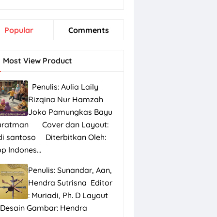
Popular
Comments
Most View Product
Penulis: Aulia Laily
Rizqina Nur Hamzah
Joko Pamungkas Bayu
uratman Cover dan Layout:
di santoso Diterbitkan Oleh:
p Indones...
Penulis: Sunandar, Aan,
Hendra Sutrisna Editor
: Muriadi, Ph. D Layout
 Desain Gambar: Hendra