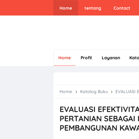
Home
tentang
Contact
Home
Profil
Layanan
Kat
Home
Katalog Buku
EVALUASI EFEKTIVIT
EVALUASI EFEKTIVI
PERTANIAN SEBAGAI
PEMBANGUNAN KAWA