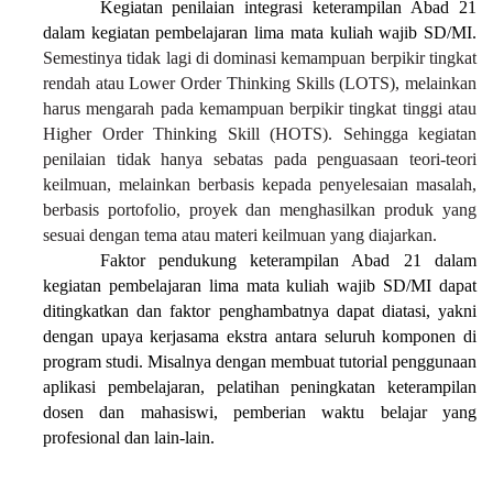
Kegiatan penilaian integrasi keterampilan Abad 21
dalam kegiatan pembelajaran lima mata kuliah wajib SD/MI.
Semestinya tidak lagi di dominasi kemampuan berpikir tingkat
rendah atau Lower Order Thinking Skills (LOTS), melainkan
harus mengarah pada kemampuan berpikir tingkat tinggi atau
Higher Order Thinking Skill (HOTS). Sehingga kegiatan
penilaian tidak hanya sebatas pada penguasaan teori-teori
keilmuan, melainkan berbasis kepada penyelesaian masalah,
berbasis portofolio, proyek dan menghasilkan produk yang
sesuai dengan tema atau materi keilmuan yang diajarkan.
Faktor pendukung keterampilan Abad 21 dalam
kegiatan pembelajaran lima mata kuliah wajib SD/MI dapat
ditingkatkan dan faktor penghambatnya dapat diatasi
, yakni
dengan upaya kerjasama ekstra antara seluruh komponen di
program studi. Misalnya dengan membuat tutorial penggunaan
aplikasi pembelajaran, pelatihan peningkatan keterampilan
dosen dan mahasiswi, pemberian waktu belajar yang
profesional dan lain-lain.