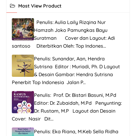
Most View Product
Penulis: Aulia Laily Rizqina Nur
Hamzah Joko Pamungkas Bayu
Suratman Cover dan Layout: Adi
santoso Diterbitkan Oleh: Top Indones...
Penulis: Sunandar, Aan, Hendra
Sutrisna Editor : Muriadi, Ph. D Layout
& Desain Gambar: Hendra Sutrisna
Penerbit Top Indonesia Jalan P...
Penulis: Prof. Dr. Bistari Basuni, M.Pd
Editor: Dr. Zubaidah, M.Pd Penyunting:
Dr. Rustam, M.P Layout dan Desain
Cover: Nasir Dit...
Penulis: Eka Riana, M.Keb Sella Ridha