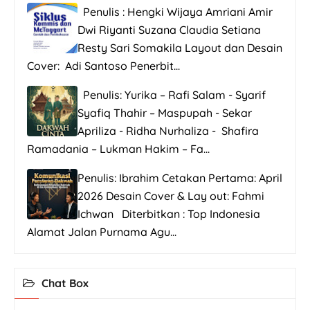
Penulis : Hengki Wijaya Amriani Amir
Dwi Riyanti Suzana Claudia Setiana
Resty Sari Somakila Layout dan Desain
Cover: Adi Santoso Penerbit...
Penulis: Yurika – Rafi Salam - Syarif
Syafiq Thahir – Maspupah - Sekar
Apriliza - Ridha Nurhaliza - Shafira
Ramadania – Lukman Hakim – Fa...
Penulis: Ibrahim Cetakan Pertama: April
2026 Desain Cover & Lay out: Fahmi
Ichwan Diterbitkan : Top Indonesia
Alamat Jalan Purnama Agu...
Chat Box