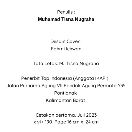
Penulis :
Muhamad Tisna Nugraha
Desain Cover:
Fahmi Ichwan
Tata Letak: M. Tisna Nugraha
Penerbit Top Indonesia (Anggota IKAPI)
Jalan Purnama Agung VII Pondok Agung Permata Y35
Pontianak
Kalimantan Barat
Cetakan pertama, Juli 2023
x vi+ 190
Page
16
cm x
24
c
m