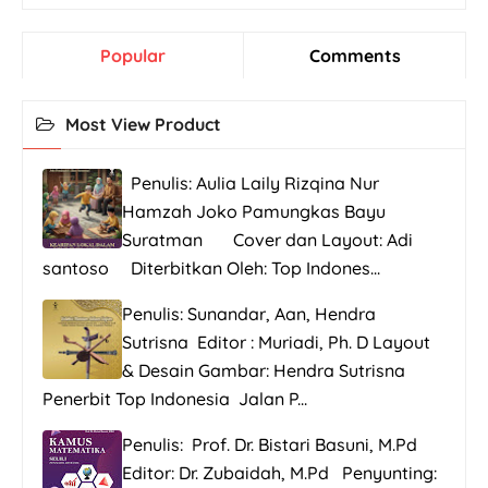
Popular
Comments
Most View Product
Penulis: Aulia Laily Rizqina Nur
Hamzah Joko Pamungkas Bayu
Suratman Cover dan Layout: Adi
santoso Diterbitkan Oleh: Top Indones...
Penulis: Sunandar, Aan, Hendra
Sutrisna Editor : Muriadi, Ph. D Layout
& Desain Gambar: Hendra Sutrisna
Penerbit Top Indonesia Jalan P...
Penulis: Prof. Dr. Bistari Basuni, M.Pd
Editor: Dr. Zubaidah, M.Pd Penyunting: