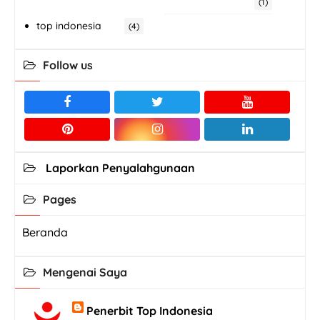
(1)
top indonesia
(4)
Follow us
Laporkan Penyalahgunaan
Pages
Beranda
Mengenai Saya
Penerbit Top Indonesia