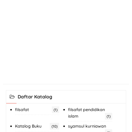
Daftar Katalog
filsafat
filsafat pendidikan
(1)
islam
(1)
Katalog Buku
syamsul kurniawan
(10)